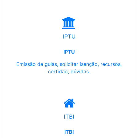
IPTU
IPTU
Emissão de guias, solicitar isenção, recursos,
certidão, dúvidas.
ITBI
ITBI