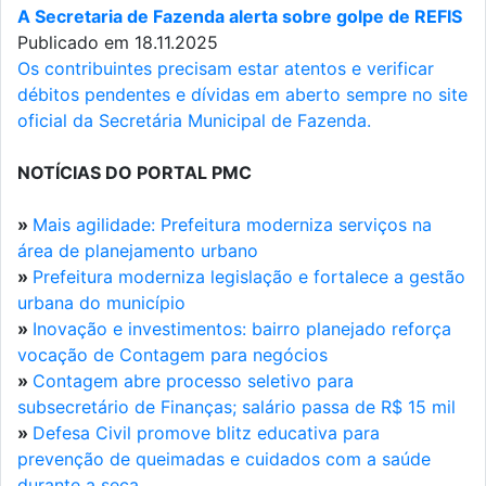
A Secretaria de Fazenda alerta sobre golpe de REFIS
Publicado em 18.11.2025
Os contribuintes precisam estar atentos e verificar
débitos pendentes e dívidas em aberto sempre no site
oficial da Secretária Municipal de Fazenda.
NOTÍCIAS DO PORTAL PMC
»
Mais agilidade: Prefeitura moderniza serviços na
área de planejamento urbano
»
Prefeitura moderniza legislação e fortalece a gestão
urbana do município
»
Inovação e investimentos: bairro planejado reforça
vocação de Contagem para negócios
»
Contagem abre processo seletivo para
subsecretário de Finanças; salário passa de R$ 15 mil
»
Defesa Civil promove blitz educativa para
prevenção de queimadas e cuidados com a saúde
durante a seca