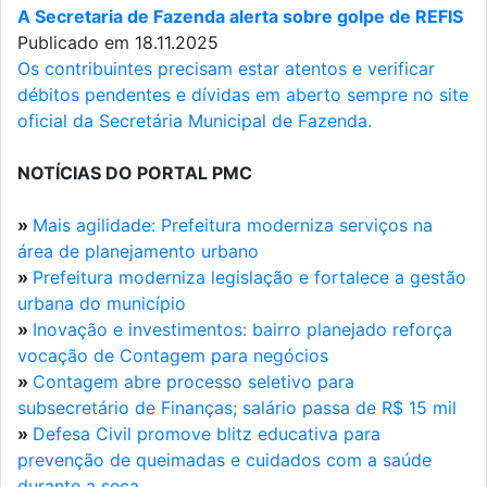
A Secretaria de Fazenda alerta sobre golpe de REFIS
Publicado em 18.11.2025
Os contribuintes precisam estar atentos e verificar
débitos pendentes e dívidas em aberto sempre no site
oficial da Secretária Municipal de Fazenda.
NOTÍCIAS DO PORTAL PMC
»
Mais agilidade: Prefeitura moderniza serviços na
área de planejamento urbano
»
Prefeitura moderniza legislação e fortalece a gestão
urbana do município
»
Inovação e investimentos: bairro planejado reforça
vocação de Contagem para negócios
»
Contagem abre processo seletivo para
subsecretário de Finanças; salário passa de R$ 15 mil
»
Defesa Civil promove blitz educativa para
prevenção de queimadas e cuidados com a saúde
durante a seca