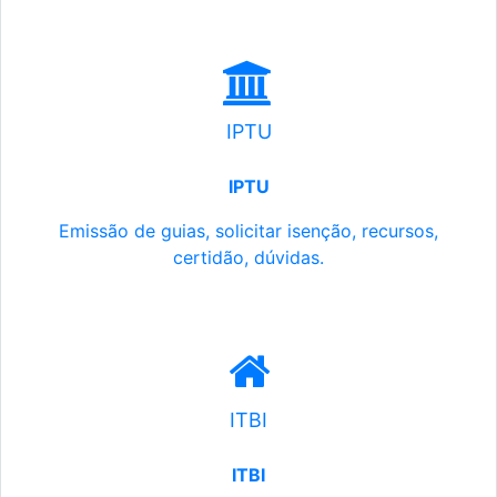
IPTU
IPTU
Emissão de guias, solicitar isenção, recursos,
certidão, dúvidas.
ITBI
ITBI