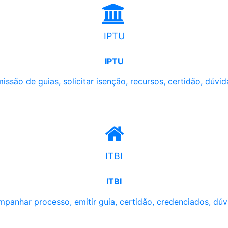
IPTU
IPTU
issão de guias, solicitar isenção, recursos, certidão, dúvid
ITBI
ITBI
panhar processo, emitir guia, certidão, credenciados, dúv