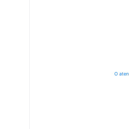
O aten