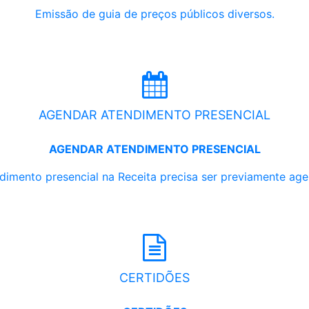
Emissão de guia de preços públicos diversos.
AGENDAR ATENDIMENTO PRESENCIAL
AGENDAR ATENDIMENTO PRESENCIAL
dimento presencial na Receita precisa ser previamente ag
CERTIDÕES