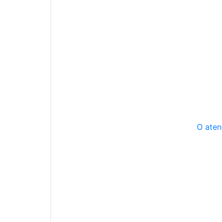
O aten