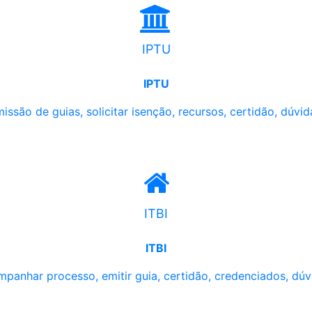
IPTU
IPTU
issão de guias, solicitar isenção, recursos, certidão, dúvid
ITBI
ITBI
panhar processo, emitir guia, certidão, credenciados, dúv