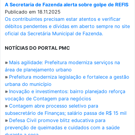
A Secretaria de Fazenda alerta sobre golpe de REFIS
Publicado em 18.11.2025
Os contribuintes precisam estar atentos e verificar
débitos pendentes e dívidas em aberto sempre no site
oficial da Secretária Municipal de Fazenda.
NOTÍCIAS DO PORTAL PMC
»
Mais agilidade: Prefeitura moderniza serviços na
área de planejamento urbano
»
Prefeitura moderniza legislação e fortalece a gestão
urbana do município
»
Inovação e investimentos: bairro planejado reforça
vocação de Contagem para negócios
»
Contagem abre processo seletivo para
subsecretário de Finanças; salário passa de R$ 15 mil
»
Defesa Civil promove blitz educativa para
prevenção de queimadas e cuidados com a saúde
durante a seca