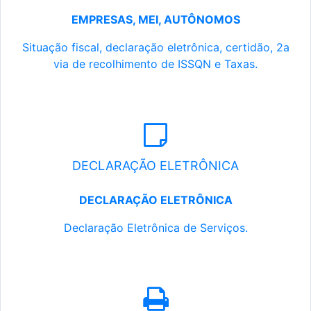
EMPRESAS, MEI, AUTÔNOMOS
Situação fiscal, declaração eletrônica, certidão, 2a
via de recolhimento de ISSQN e Taxas.
DECLARAÇÃO ELETRÔNICA
DECLARAÇÃO ELETRÔNICA
Declaração Eletrônica de Serviços.