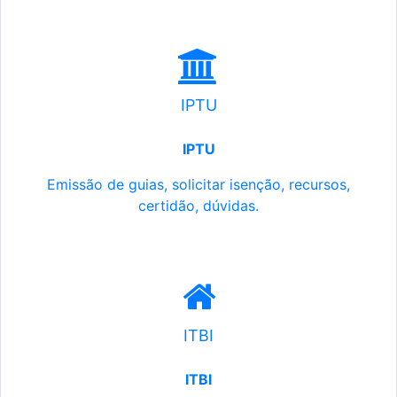
IPTU
IPTU
Emissão de guias, solicitar isenção, recursos,
certidão, dúvidas.
ITBI
ITBI