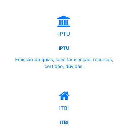
IPTU
IPTU
Emissão de guias, solicitar isenção, recursos,
certidão, dúvidas.
ITBI
ITBI