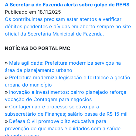
A Secretaria de Fazenda alerta sobre golpe de REFIS
Publicado em 18.11.2025
Os contribuintes precisam estar atentos e verificar
débitos pendentes e dívidas em aberto sempre no site
oficial da Secretária Municipal de Fazenda.
NOTÍCIAS DO PORTAL PMC
»
Mais agilidade: Prefeitura moderniza serviços na
área de planejamento urbano
»
Prefeitura moderniza legislação e fortalece a gestão
urbana do município
»
Inovação e investimentos: bairro planejado reforça
vocação de Contagem para negócios
»
Contagem abre processo seletivo para
subsecretário de Finanças; salário passa de R$ 15 mil
»
Defesa Civil promove blitz educativa para
prevenção de queimadas e cuidados com a saúde
durante a seca