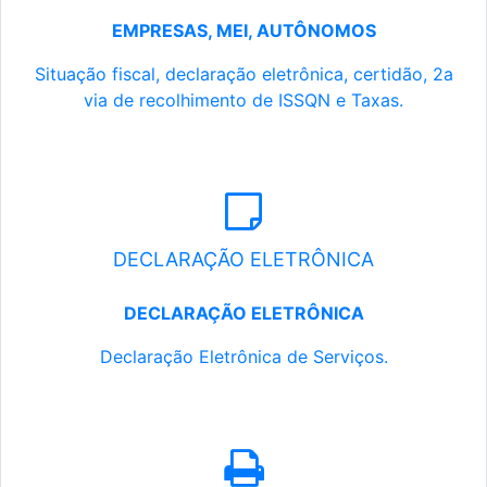
EMPRESAS, MEI, AUTÔNOMOS
Situação fiscal, declaração eletrônica, certidão, 2a
via de recolhimento de ISSQN e Taxas.
DECLARAÇÃO ELETRÔNICA
DECLARAÇÃO ELETRÔNICA
Declaração Eletrônica de Serviços.