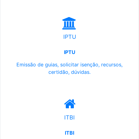
IPTU
IPTU
Emissão de guias, solicitar isenção, recursos,
certidão, dúvidas.
ITBI
ITBI