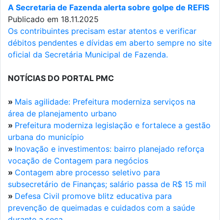
A Secretaria de Fazenda alerta sobre golpe de REFIS
Publicado em 18.11.2025
Os contribuintes precisam estar atentos e verificar
débitos pendentes e dívidas em aberto sempre no site
oficial da Secretária Municipal de Fazenda.
NOTÍCIAS DO PORTAL PMC
»
Mais agilidade: Prefeitura moderniza serviços na
área de planejamento urbano
»
Prefeitura moderniza legislação e fortalece a gestão
urbana do município
»
Inovação e investimentos: bairro planejado reforça
vocação de Contagem para negócios
»
Contagem abre processo seletivo para
subsecretário de Finanças; salário passa de R$ 15 mil
»
Defesa Civil promove blitz educativa para
prevenção de queimadas e cuidados com a saúde
durante a seca