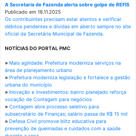
A Secretaria de Fazenda alerta sobre golpe de REFIS
Publicado em 18.11.2025
Os contribuintes precisam estar atentos e verificar
débitos pendentes e dívidas em aberto sempre no site
oficial da Secretária Municipal de Fazenda.
NOTÍCIAS DO PORTAL PMC
»
Mais agilidade: Prefeitura moderniza serviços na
área de planejamento urbano
»
Prefeitura moderniza legislação e fortalece a gestão
urbana do município
»
Inovação e investimentos: bairro planejado reforça
vocação de Contagem para negócios
»
Contagem abre processo seletivo para
subsecretário de Finanças; salário passa de R$ 15 mil
»
Defesa Civil promove blitz educativa para
prevenção de queimadas e cuidados com a saúde
durante a seca