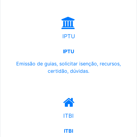
IPTU
IPTU
Emissão de guias, solicitar isenção, recursos,
certidão, dúvidas.
ITBI
ITBI