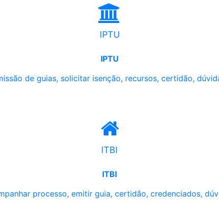
IPTU
IPTU
issão de guias, solicitar isenção, recursos, certidão, dúvid
ITBI
ITBI
panhar processo, emitir guia, certidão, credenciados, dúv