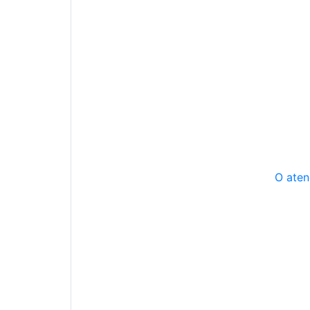
O aten