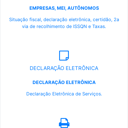
EMPRESAS, MEI, AUTÔNOMOS
Situação fiscal, declaração eletrônica, certidão, 2a
via de recolhimento de ISSQN e Taxas.
DECLARAÇÃO ELETRÔNICA
DECLARAÇÃO ELETRÔNICA
Declaração Eletrônica de Serviços.