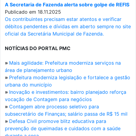
A Secretaria de Fazenda alerta sobre golpe de REFIS
Publicado em 18.11.2025
Os contribuintes precisam estar atentos e verificar
débitos pendentes e dívidas em aberto sempre no site
oficial da Secretária Municipal de Fazenda.
NOTÍCIAS DO PORTAL PMC
»
Mais agilidade: Prefeitura moderniza serviços na
área de planejamento urbano
»
Prefeitura moderniza legislação e fortalece a gestão
urbana do município
»
Inovação e investimentos: bairro planejado reforça
vocação de Contagem para negócios
»
Contagem abre processo seletivo para
subsecretário de Finanças; salário passa de R$ 15 mil
»
Defesa Civil promove blitz educativa para
prevenção de queimadas e cuidados com a saúde
durante a seca