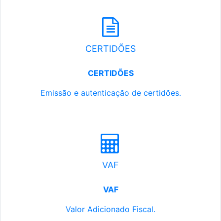
CERTIDÕES
CERTIDÕES
Emissão e autenticação de certidões.
VAF
VAF
Valor Adicionado Fiscal.