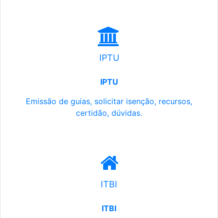
IPTU
IPTU
Emissão de guias, solicitar isenção, recursos,
certidão, dúvidas.
ITBI
ITBI