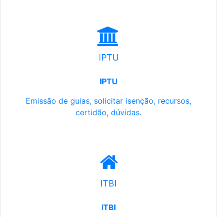
IPTU
IPTU
Emissão de guias, solicitar isenção, recursos,
certidão, dúvidas.
ITBI
ITBI