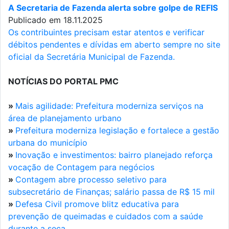
A Secretaria de Fazenda alerta sobre golpe de REFIS
Publicado em 18.11.2025
Os contribuintes precisam estar atentos e verificar
débitos pendentes e dívidas em aberto sempre no site
oficial da Secretária Municipal de Fazenda.
NOTÍCIAS DO PORTAL PMC
»
Mais agilidade: Prefeitura moderniza serviços na
área de planejamento urbano
»
Prefeitura moderniza legislação e fortalece a gestão
urbana do município
»
Inovação e investimentos: bairro planejado reforça
vocação de Contagem para negócios
»
Contagem abre processo seletivo para
subsecretário de Finanças; salário passa de R$ 15 mil
»
Defesa Civil promove blitz educativa para
prevenção de queimadas e cuidados com a saúde
durante a seca