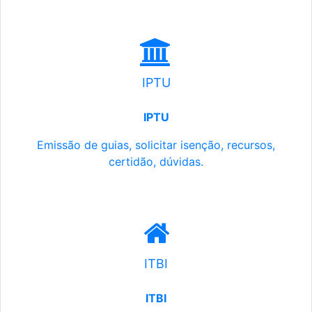
IPTU
IPTU
Emissão de guias, solicitar isenção, recursos,
certidão, dúvidas.
ITBI
ITBI