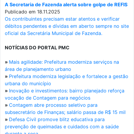
A Secretaria de Fazenda alerta sobre golpe de REFIS
Publicado em 18.11.2025
Os contribuintes precisam estar atentos e verificar
débitos pendentes e dívidas em aberto sempre no site
oficial da Secretária Municipal de Fazenda.
NOTÍCIAS DO PORTAL PMC
»
Mais agilidade: Prefeitura moderniza serviços na
área de planejamento urbano
»
Prefeitura moderniza legislação e fortalece a gestão
urbana do município
»
Inovação e investimentos: bairro planejado reforça
vocação de Contagem para negócios
»
Contagem abre processo seletivo para
subsecretário de Finanças; salário passa de R$ 15 mil
»
Defesa Civil promove blitz educativa para
prevenção de queimadas e cuidados com a saúde
durante a seca