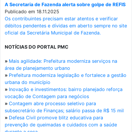
A Secretaria de Fazenda alerta sobre golpe de REFIS
Publicado em 18.11.2025
Os contribuintes precisam estar atentos e verificar
débitos pendentes e dívidas em aberto sempre no site
oficial da Secretária Municipal de Fazenda.
NOTÍCIAS DO PORTAL PMC
»
Mais agilidade: Prefeitura moderniza serviços na
área de planejamento urbano
»
Prefeitura moderniza legislação e fortalece a gestão
urbana do município
»
Inovação e investimentos: bairro planejado reforça
vocação de Contagem para negócios
»
Contagem abre processo seletivo para
subsecretário de Finanças; salário passa de R$ 15 mil
»
Defesa Civil promove blitz educativa para
prevenção de queimadas e cuidados com a saúde
durante a seca