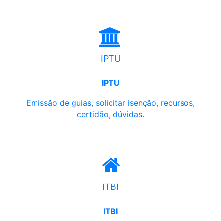
IPTU
IPTU
Emissão de guias, solicitar isenção, recursos,
certidão, dúvidas.
ITBI
ITBI