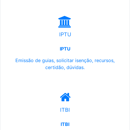
IPTU
IPTU
Emissão de guias, solicitar isenção, recursos,
certidão, dúvidas.
ITBI
ITBI