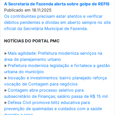
A Secretaria de Fazenda alerta sobre golpe de REFIS
Publicado em 18.11.2025
Os contribuintes precisam estar atentos e verificar
débitos pendentes e dívidas em aberto sempre no site
oficial da Secretária Municipal de Fazenda.
NOTÍCIAS DO PORTAL PMC
»
Mais agilidade: Prefeitura moderniza serviços na
área de planejamento urbano
»
Prefeitura moderniza legislação e fortalece a gestão
urbana do município
»
Inovação e investimentos: bairro planejado reforça
vocação de Contagem para negócios
»
Contagem abre processo seletivo para
subsecretário de Finanças; salário passa de R$ 15 mil
»
Defesa Civil promove blitz educativa para
prevenção de queimadas e cuidados com a saúde
durante a seca