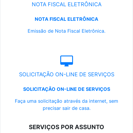
NOTA FISCAL ELETRÔNICA
NOTA FISCAL ELETRÔNICA
Emissão de Nota Fiscal Eletrônica.
SOLICITAÇÃO ON-LINE DE SERVIÇOS
SOLICITAÇÃO ON-LINE DE SERVIÇOS
Faça uma solicitação através da internet, sem
precisar sair de casa.
SERVIÇOS POR ASSUNTO