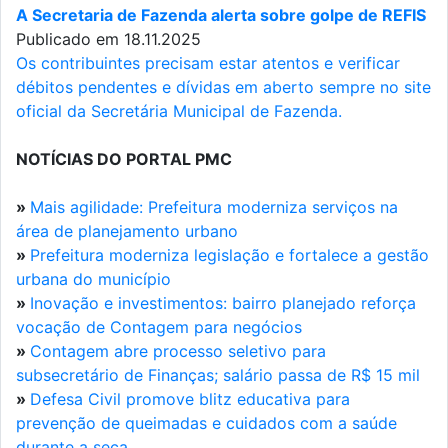
A Secretaria de Fazenda alerta sobre golpe de REFIS
Publicado em 18.11.2025
Os contribuintes precisam estar atentos e verificar
débitos pendentes e dívidas em aberto sempre no site
oficial da Secretária Municipal de Fazenda.
NOTÍCIAS DO PORTAL PMC
»
Mais agilidade: Prefeitura moderniza serviços na
área de planejamento urbano
»
Prefeitura moderniza legislação e fortalece a gestão
urbana do município
»
Inovação e investimentos: bairro planejado reforça
vocação de Contagem para negócios
»
Contagem abre processo seletivo para
subsecretário de Finanças; salário passa de R$ 15 mil
»
Defesa Civil promove blitz educativa para
prevenção de queimadas e cuidados com a saúde
durante a seca