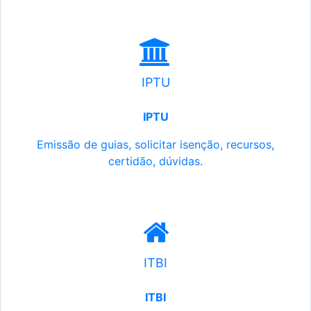
IPTU
IPTU
Emissão de guias, solicitar isenção, recursos,
certidão, dúvidas.
ITBI
ITBI