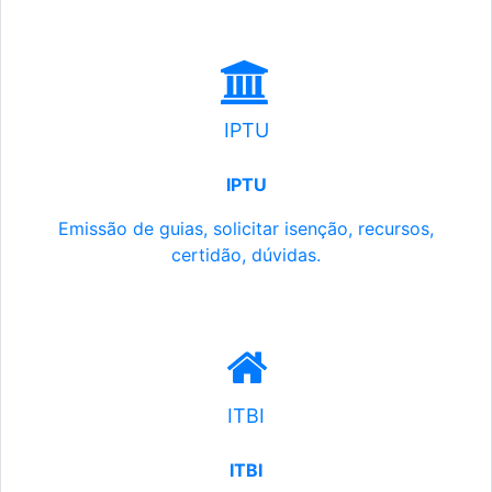
IPTU
IPTU
Emissão de guias, solicitar isenção, recursos,
certidão, dúvidas.
ITBI
ITBI