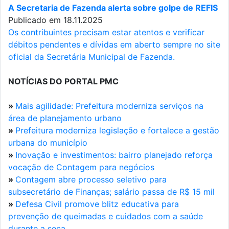
A Secretaria de Fazenda alerta sobre golpe de REFIS
Publicado em 18.11.2025
Os contribuintes precisam estar atentos e verificar
débitos pendentes e dívidas em aberto sempre no site
oficial da Secretária Municipal de Fazenda.
NOTÍCIAS DO PORTAL PMC
»
Mais agilidade: Prefeitura moderniza serviços na
área de planejamento urbano
»
Prefeitura moderniza legislação e fortalece a gestão
urbana do município
»
Inovação e investimentos: bairro planejado reforça
vocação de Contagem para negócios
»
Contagem abre processo seletivo para
subsecretário de Finanças; salário passa de R$ 15 mil
»
Defesa Civil promove blitz educativa para
prevenção de queimadas e cuidados com a saúde
durante a seca