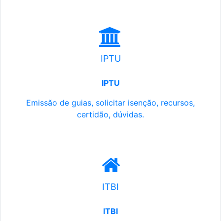
IPTU
IPTU
Emissão de guias, solicitar isenção, recursos,
certidão, dúvidas.
ITBI
ITBI