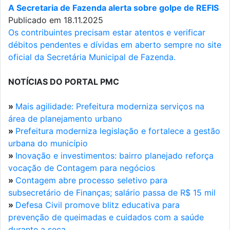
A Secretaria de Fazenda alerta sobre golpe de REFIS
Publicado em 18.11.2025
Os contribuintes precisam estar atentos e verificar
débitos pendentes e dívidas em aberto sempre no site
oficial da Secretária Municipal de Fazenda.
NOTÍCIAS DO PORTAL PMC
»
Mais agilidade: Prefeitura moderniza serviços na
área de planejamento urbano
»
Prefeitura moderniza legislação e fortalece a gestão
urbana do município
»
Inovação e investimentos: bairro planejado reforça
vocação de Contagem para negócios
»
Contagem abre processo seletivo para
subsecretário de Finanças; salário passa de R$ 15 mil
»
Defesa Civil promove blitz educativa para
prevenção de queimadas e cuidados com a saúde
durante a seca