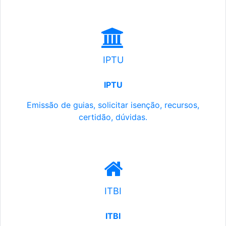
IPTU
IPTU
Emissão de guias, solicitar isenção, recursos,
certidão, dúvidas.
ITBI
ITBI