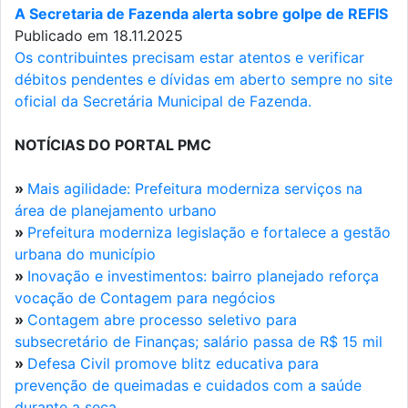
A Secretaria de Fazenda alerta sobre golpe de REFIS
Publicado em 18.11.2025
Os contribuintes precisam estar atentos e verificar
débitos pendentes e dívidas em aberto sempre no site
oficial da Secretária Municipal de Fazenda.
NOTÍCIAS DO PORTAL PMC
»
Mais agilidade: Prefeitura moderniza serviços na
área de planejamento urbano
»
Prefeitura moderniza legislação e fortalece a gestão
urbana do município
»
Inovação e investimentos: bairro planejado reforça
vocação de Contagem para negócios
»
Contagem abre processo seletivo para
subsecretário de Finanças; salário passa de R$ 15 mil
»
Defesa Civil promove blitz educativa para
prevenção de queimadas e cuidados com a saúde
durante a seca