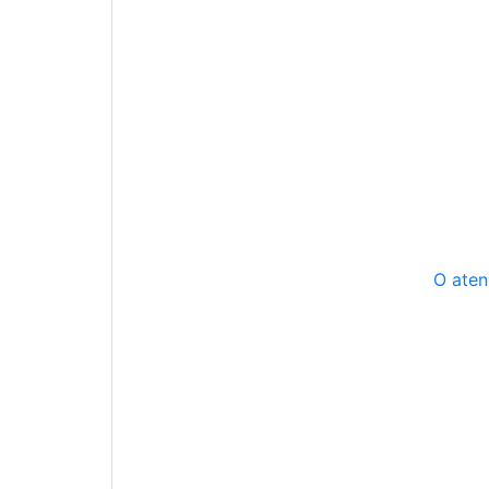
O aten