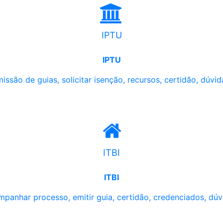
IPTU
IPTU
issão de guias, solicitar isenção, recursos, certidão, dúvid
ITBI
ITBI
panhar processo, emitir guia, certidão, credenciados, dúv