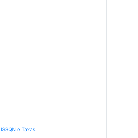
e ISSQN e Taxas.