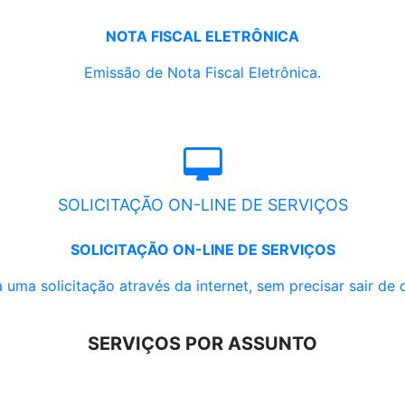
NOTA FISCAL ELETRÔNICA
Emissão de Nota Fiscal Eletrônica.
SOLICITAÇÃO ON-LINE DE SERVIÇOS
SOLICITAÇÃO ON-LINE DE SERVIÇOS
 uma solicitação através da internet, sem precisar sair de 
SERVIÇOS POR ASSUNTO