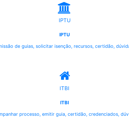
IPTU
IPTU
issão de guias, solicitar isenção, recursos, certidão, dúvid
ITBI
ITBI
panhar processo, emitir guia, certidão, credenciados, dúv