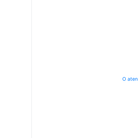
O aten