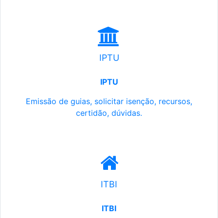
IPTU
IPTU
Emissão de guias, solicitar isenção, recursos,
certidão, dúvidas.
ITBI
ITBI