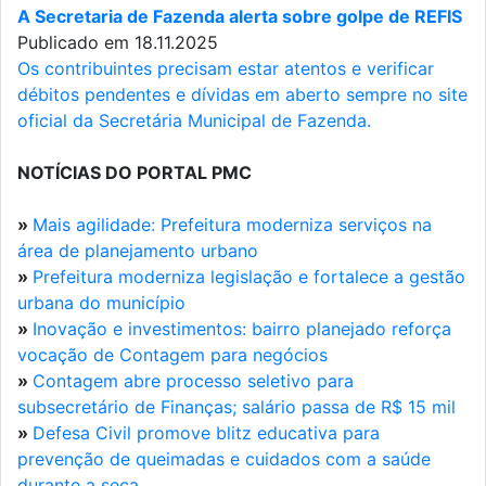
A Secretaria de Fazenda alerta sobre golpe de REFIS
Publicado em 18.11.2025
Os contribuintes precisam estar atentos e verificar
débitos pendentes e dívidas em aberto sempre no site
oficial da Secretária Municipal de Fazenda.
NOTÍCIAS DO PORTAL PMC
»
Mais agilidade: Prefeitura moderniza serviços na
área de planejamento urbano
»
Prefeitura moderniza legislação e fortalece a gestão
urbana do município
»
Inovação e investimentos: bairro planejado reforça
vocação de Contagem para negócios
»
Contagem abre processo seletivo para
subsecretário de Finanças; salário passa de R$ 15 mil
»
Defesa Civil promove blitz educativa para
prevenção de queimadas e cuidados com a saúde
durante a seca