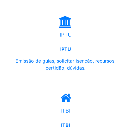
IPTU
IPTU
Emissão de guias, solicitar isenção, recursos,
certidão, dúvidas.
ITBI
ITBI