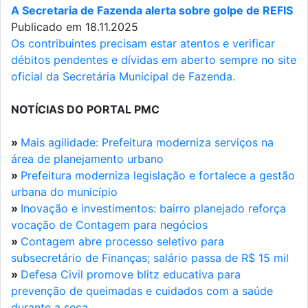
A Secretaria de Fazenda alerta sobre golpe de REFIS
Publicado em 18.11.2025
Os contribuintes precisam estar atentos e verificar
débitos pendentes e dívidas em aberto sempre no site
oficial da Secretária Municipal de Fazenda.
NOTÍCIAS DO PORTAL PMC
»
Mais agilidade: Prefeitura moderniza serviços na
área de planejamento urbano
»
Prefeitura moderniza legislação e fortalece a gestão
urbana do município
»
Inovação e investimentos: bairro planejado reforça
vocação de Contagem para negócios
»
Contagem abre processo seletivo para
subsecretário de Finanças; salário passa de R$ 15 mil
»
Defesa Civil promove blitz educativa para
prevenção de queimadas e cuidados com a saúde
durante a seca