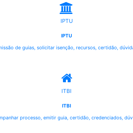
IPTU
IPTU
issão de guias, solicitar isenção, recursos, certidão, dúvid
ITBI
ITBI
panhar processo, emitir guia, certidão, credenciados, dúv