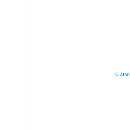
O aten