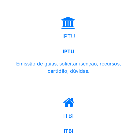
IPTU
IPTU
Emissão de guias, solicitar isenção, recursos,
certidão, dúvidas.
ITBI
ITBI