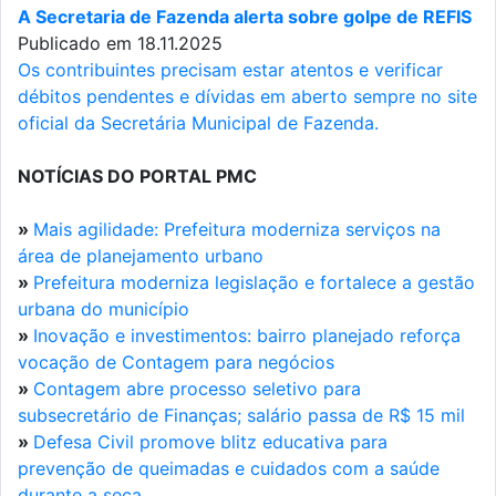
A Secretaria de Fazenda alerta sobre golpe de REFIS
Publicado em 18.11.2025
Os contribuintes precisam estar atentos e verificar
débitos pendentes e dívidas em aberto sempre no site
oficial da Secretária Municipal de Fazenda.
NOTÍCIAS DO PORTAL PMC
»
Mais agilidade: Prefeitura moderniza serviços na
área de planejamento urbano
»
Prefeitura moderniza legislação e fortalece a gestão
urbana do município
»
Inovação e investimentos: bairro planejado reforça
vocação de Contagem para negócios
»
Contagem abre processo seletivo para
subsecretário de Finanças; salário passa de R$ 15 mil
»
Defesa Civil promove blitz educativa para
prevenção de queimadas e cuidados com a saúde
durante a seca