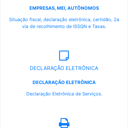
EMPRESAS, MEI, AUTÔNOMOS
Situação fiscal, declaração eletrônica, certidão, 2a
via de recolhimento de ISSQN e Taxas.
DECLARAÇÃO ELETRÔNICA
DECLARAÇÃO ELETRÔNICA
Declaração Eletrônica de Serviços.