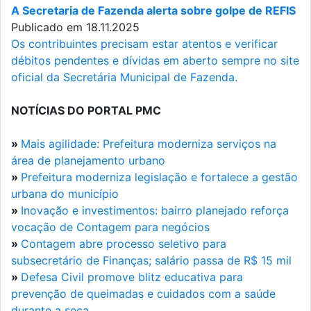
A Secretaria de Fazenda alerta sobre golpe de REFIS
Publicado em 18.11.2025
Os contribuintes precisam estar atentos e verificar
débitos pendentes e dívidas em aberto sempre no site
oficial da Secretária Municipal de Fazenda.
NOTÍCIAS DO PORTAL PMC
»
Mais agilidade: Prefeitura moderniza serviços na
área de planejamento urbano
»
Prefeitura moderniza legislação e fortalece a gestão
urbana do município
»
Inovação e investimentos: bairro planejado reforça
vocação de Contagem para negócios
»
Contagem abre processo seletivo para
subsecretário de Finanças; salário passa de R$ 15 mil
»
Defesa Civil promove blitz educativa para
prevenção de queimadas e cuidados com a saúde
durante a seca