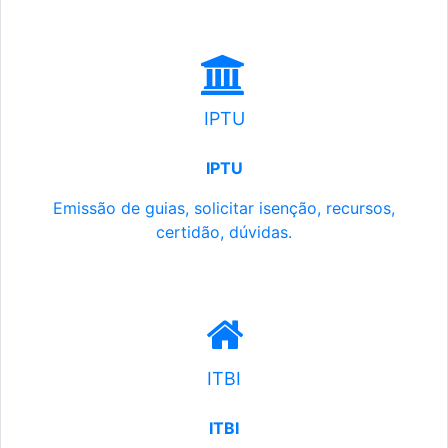
IPTU
IPTU
Emissão de guias, solicitar isenção, recursos,
certidão, dúvidas.
ITBI
ITBI