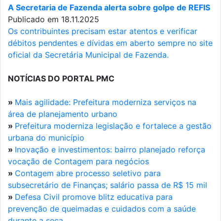
A Secretaria de Fazenda alerta sobre golpe de REFIS
Publicado em 18.11.2025
Os contribuintes precisam estar atentos e verificar
débitos pendentes e dívidas em aberto sempre no site
oficial da Secretária Municipal de Fazenda.
NOTÍCIAS DO PORTAL PMC
»
Mais agilidade: Prefeitura moderniza serviços na
área de planejamento urbano
»
Prefeitura moderniza legislação e fortalece a gestão
urbana do município
»
Inovação e investimentos: bairro planejado reforça
vocação de Contagem para negócios
»
Contagem abre processo seletivo para
subsecretário de Finanças; salário passa de R$ 15 mil
»
Defesa Civil promove blitz educativa para
prevenção de queimadas e cuidados com a saúde
durante a seca