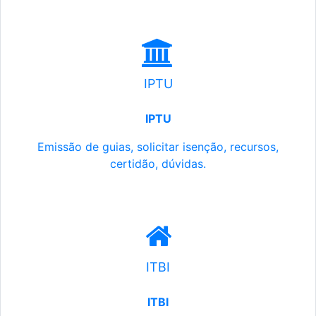
IPTU
IPTU
Emissão de guias, solicitar isenção, recursos,
certidão, dúvidas.
ITBI
ITBI