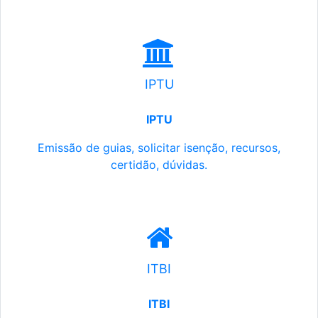
IPTU
IPTU
Emissão de guias, solicitar isenção, recursos,
certidão, dúvidas.
ITBI
ITBI