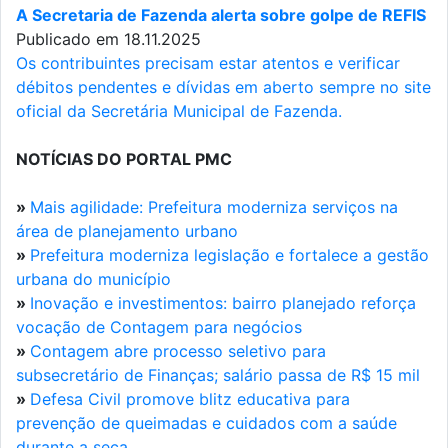
A Secretaria de Fazenda alerta sobre golpe de REFIS
Publicado em 18.11.2025
Os contribuintes precisam estar atentos e verificar
débitos pendentes e dívidas em aberto sempre no site
oficial da Secretária Municipal de Fazenda.
NOTÍCIAS DO PORTAL PMC
»
Mais agilidade: Prefeitura moderniza serviços na
área de planejamento urbano
»
Prefeitura moderniza legislação e fortalece a gestão
urbana do município
»
Inovação e investimentos: bairro planejado reforça
vocação de Contagem para negócios
»
Contagem abre processo seletivo para
subsecretário de Finanças; salário passa de R$ 15 mil
»
Defesa Civil promove blitz educativa para
prevenção de queimadas e cuidados com a saúde
durante a seca