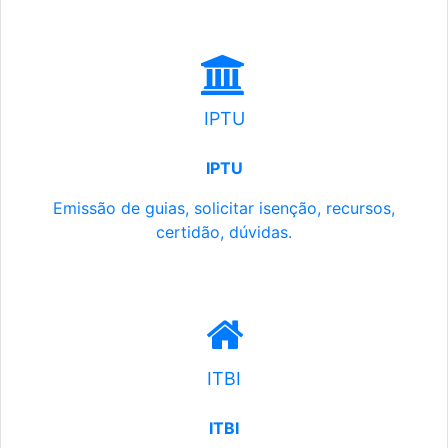
IPTU
IPTU
Emissão de guias, solicitar isenção, recursos,
certidão, dúvidas.
ITBI
ITBI