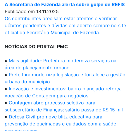
A Secretaria de Fazenda alerta sobre golpe de REFIS
Publicado em 18.11.2025
Os contribuintes precisam estar atentos e verificar
débitos pendentes e dívidas em aberto sempre no site
oficial da Secretária Municipal de Fazenda.
NOTÍCIAS DO PORTAL PMC
»
Mais agilidade: Prefeitura moderniza serviços na
área de planejamento urbano
»
Prefeitura moderniza legislação e fortalece a gestão
urbana do município
»
Inovação e investimentos: bairro planejado reforça
vocação de Contagem para negócios
»
Contagem abre processo seletivo para
subsecretário de Finanças; salário passa de R$ 15 mil
»
Defesa Civil promove blitz educativa para
prevenção de queimadas e cuidados com a saúde
durante a seca