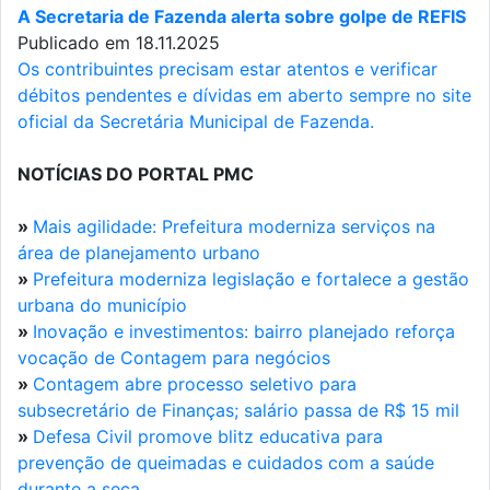
A Secretaria de Fazenda alerta sobre golpe de REFIS
Publicado em 18.11.2025
Os contribuintes precisam estar atentos e verificar
débitos pendentes e dívidas em aberto sempre no site
oficial da Secretária Municipal de Fazenda.
NOTÍCIAS DO PORTAL PMC
»
Mais agilidade: Prefeitura moderniza serviços na
área de planejamento urbano
»
Prefeitura moderniza legislação e fortalece a gestão
urbana do município
»
Inovação e investimentos: bairro planejado reforça
vocação de Contagem para negócios
»
Contagem abre processo seletivo para
subsecretário de Finanças; salário passa de R$ 15 mil
»
Defesa Civil promove blitz educativa para
prevenção de queimadas e cuidados com a saúde
durante a seca