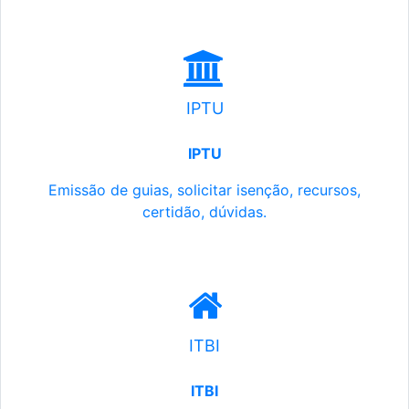
IPTU
IPTU
Emissão de guias, solicitar isenção, recursos,
certidão, dúvidas.
ITBI
ITBI