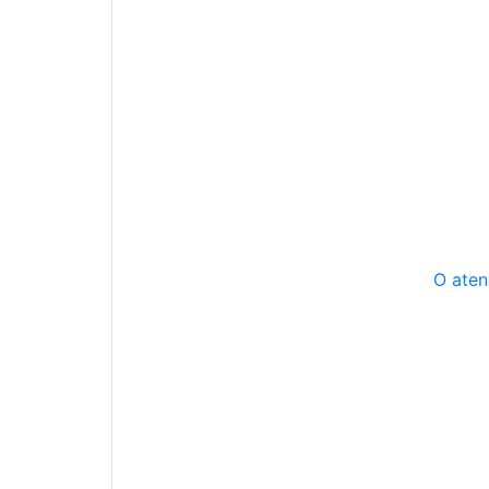
O aten