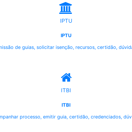
IPTU
IPTU
issão de guias, solicitar isenção, recursos, certidão, dúvid
ITBI
ITBI
panhar processo, emitir guia, certidão, credenciados, dúv