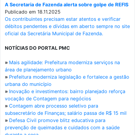
A Secretaria de Fazenda alerta sobre golpe de REFIS
Publicado em 18.11.2025
Os contribuintes precisam estar atentos e verificar
débitos pendentes e dívidas em aberto sempre no site
oficial da Secretária Municipal de Fazenda.
NOTÍCIAS DO PORTAL PMC
»
Mais agilidade: Prefeitura moderniza serviços na
área de planejamento urbano
»
Prefeitura moderniza legislação e fortalece a gestão
urbana do município
»
Inovação e investimentos: bairro planejado reforça
vocação de Contagem para negócios
»
Contagem abre processo seletivo para
subsecretário de Finanças; salário passa de R$ 15 mil
»
Defesa Civil promove blitz educativa para
prevenção de queimadas e cuidados com a saúde
durante a seca