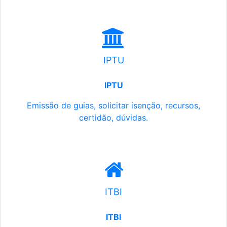
IPTU
IPTU
Emissão de guias, solicitar isenção, recursos,
certidão, dúvidas.
ITBI
ITBI