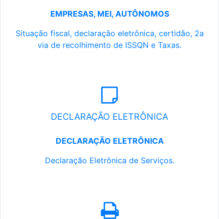
EMPRESAS, MEI, AUTÔNOMOS
Situação fiscal, declaração eletrônica, certidão, 2a
via de recolhimento de ISSQN e Taxas.
DECLARAÇÃO ELETRÔNICA
DECLARAÇÃO ELETRÔNICA
Declaração Eletrônica de Serviços.