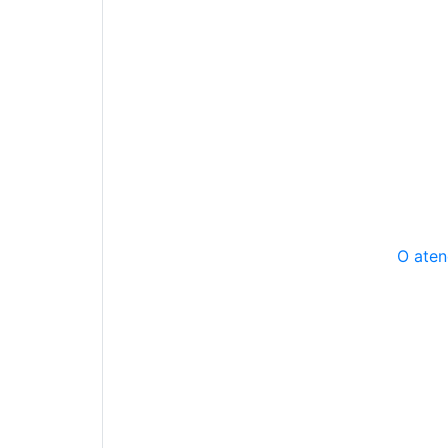
O aten