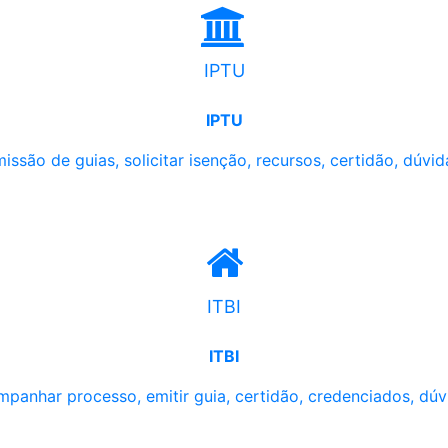
IPTU
IPTU
issão de guias, solicitar isenção, recursos, certidão, dúvid
ITBI
ITBI
panhar processo, emitir guia, certidão, credenciados, dúv