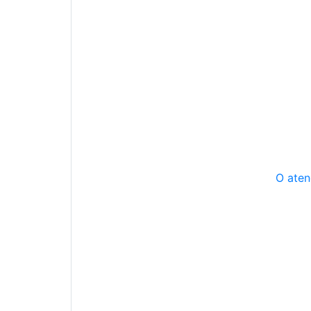
O aten