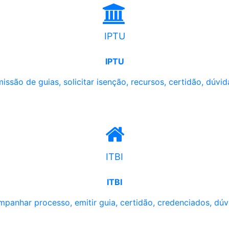
IPTU
IPTU
issão de guias, solicitar isenção, recursos, certidão, dúvid
ITBI
ITBI
panhar processo, emitir guia, certidão, credenciados, dúv