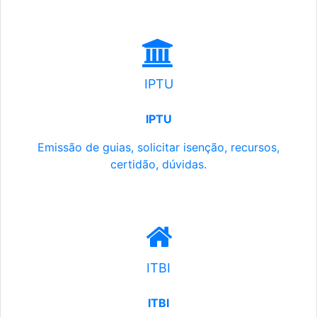
IPTU
IPTU
Emissão de guias, solicitar isenção, recursos,
certidão, dúvidas.
ITBI
ITBI