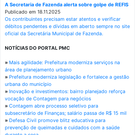
A Secretaria de Fazenda alerta sobre golpe de REFIS
Publicado em 18.11.2025
Os contribuintes precisam estar atentos e verificar
débitos pendentes e dívidas em aberto sempre no site
oficial da Secretária Municipal de Fazenda.
NOTÍCIAS DO PORTAL PMC
»
Mais agilidade: Prefeitura moderniza serviços na
área de planejamento urbano
»
Prefeitura moderniza legislação e fortalece a gestão
urbana do município
»
Inovação e investimentos: bairro planejado reforça
vocação de Contagem para negócios
»
Contagem abre processo seletivo para
subsecretário de Finanças; salário passa de R$ 15 mil
»
Defesa Civil promove blitz educativa para
prevenção de queimadas e cuidados com a saúde
durante a seca