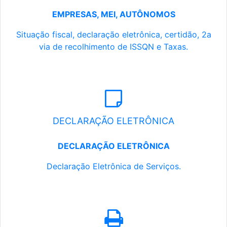
EMPRESAS, MEI, AUTÔNOMOS
Situação fiscal, declaração eletrônica, certidão, 2a
via de recolhimento de ISSQN e Taxas.
DECLARAÇÃO ELETRÔNICA
DECLARAÇÃO ELETRÔNICA
Declaração Eletrônica de Serviços.