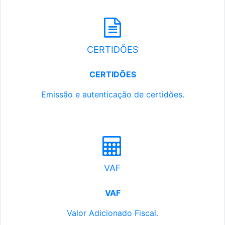
CERTIDÕES
CERTIDÕES
Emissão e autenticação de certidões.
VAF
VAF
Valor Adicionado Fiscal.