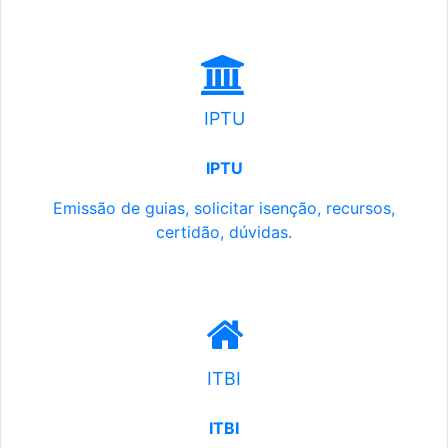
IPTU
IPTU
Emissão de guias, solicitar isenção, recursos,
certidão, dúvidas.
ITBI
ITBI