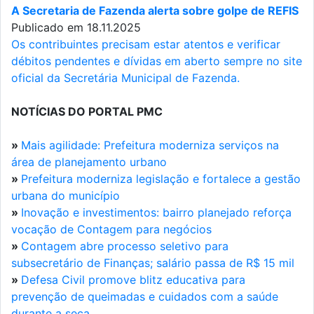
A Secretaria de Fazenda alerta sobre golpe de REFIS
Publicado em 18.11.2025
Os contribuintes precisam estar atentos e verificar
débitos pendentes e dívidas em aberto sempre no site
oficial da Secretária Municipal de Fazenda.
NOTÍCIAS DO PORTAL PMC
»
Mais agilidade: Prefeitura moderniza serviços na
área de planejamento urbano
»
Prefeitura moderniza legislação e fortalece a gestão
urbana do município
»
Inovação e investimentos: bairro planejado reforça
vocação de Contagem para negócios
»
Contagem abre processo seletivo para
subsecretário de Finanças; salário passa de R$ 15 mil
»
Defesa Civil promove blitz educativa para
prevenção de queimadas e cuidados com a saúde
durante a seca