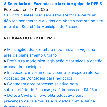
A Secretaria de Fazenda alerta sobre golpe de REFIS
Publicado em 18.11.2025
Os contribuintes precisam estar atentos e verificar
débitos pendentes e dívidas em aberto sempre no site
oficial da Secretária Municipal de Fazenda.
NOTÍCIAS DO PORTAL PMC
»
Mais agilidade: Prefeitura moderniza serviços na
área de planejamento urbano
»
Prefeitura moderniza legislação e fortalece a gestão
urbana do município
»
Inovação e investimentos: bairro planejado reforça
vocação de Contagem para negócios
»
Contagem abre processo seletivo para
subsecretário de Finanças; salário passa de R$ 15 mil
»
Defesa Civil promove blitz educativa para
prevenção de queimadas e cuidados com a saúde
durante a seca