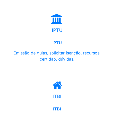
IPTU
IPTU
Emissão de guias, solicitar isenção, recursos,
certidão, dúvidas.
ITBI
ITBI