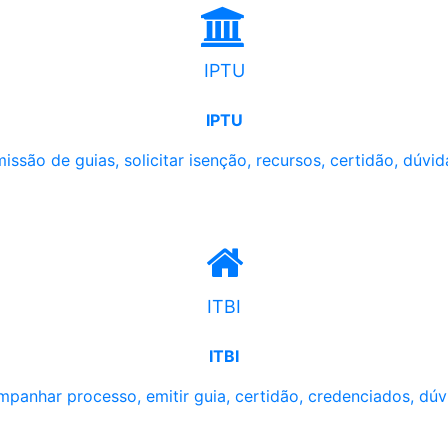
IPTU
IPTU
issão de guias, solicitar isenção, recursos, certidão, dúvid
ITBI
ITBI
panhar processo, emitir guia, certidão, credenciados, dúv