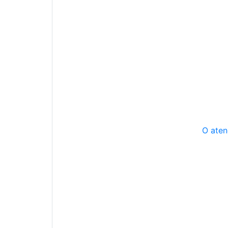
O aten