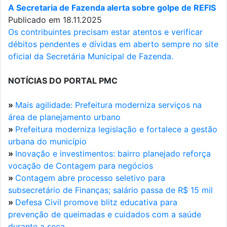
A Secretaria de Fazenda alerta sobre golpe de REFIS
Publicado em 18.11.2025
Os contribuintes precisam estar atentos e verificar
débitos pendentes e dívidas em aberto sempre no site
oficial da Secretária Municipal de Fazenda.
NOTÍCIAS DO PORTAL PMC
»
Mais agilidade: Prefeitura moderniza serviços na
área de planejamento urbano
»
Prefeitura moderniza legislação e fortalece a gestão
urbana do município
»
Inovação e investimentos: bairro planejado reforça
vocação de Contagem para negócios
»
Contagem abre processo seletivo para
subsecretário de Finanças; salário passa de R$ 15 mil
»
Defesa Civil promove blitz educativa para
prevenção de queimadas e cuidados com a saúde
durante a seca