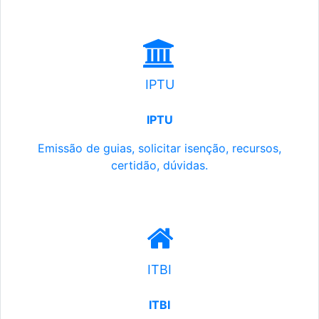
IPTU
IPTU
Emissão de guias, solicitar isenção, recursos,
certidão, dúvidas.
ITBI
ITBI