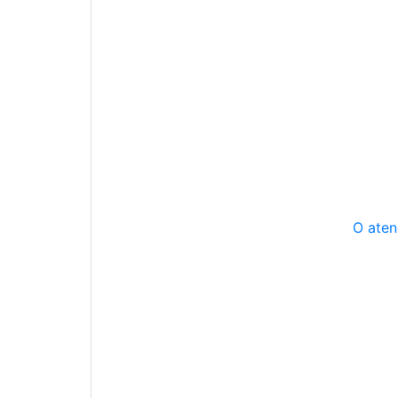
O aten