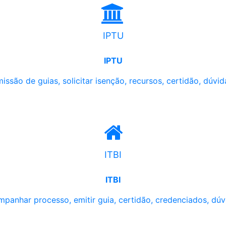
IPTU
IPTU
issão de guias, solicitar isenção, recursos, certidão, dúvid
ITBI
ITBI
panhar processo, emitir guia, certidão, credenciados, dúv