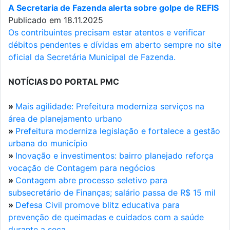
A Secretaria de Fazenda alerta sobre golpe de REFIS
Publicado em 18.11.2025
Os contribuintes precisam estar atentos e verificar
débitos pendentes e dívidas em aberto sempre no site
oficial da Secretária Municipal de Fazenda.
NOTÍCIAS DO PORTAL PMC
»
Mais agilidade: Prefeitura moderniza serviços na
área de planejamento urbano
»
Prefeitura moderniza legislação e fortalece a gestão
urbana do município
»
Inovação e investimentos: bairro planejado reforça
vocação de Contagem para negócios
»
Contagem abre processo seletivo para
subsecretário de Finanças; salário passa de R$ 15 mil
»
Defesa Civil promove blitz educativa para
prevenção de queimadas e cuidados com a saúde
durante a seca