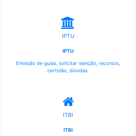
IPTU
IPTU
Emissão de guias, solicitar isenção, recursos,
certidão, dúvidas.
ITBI
ITBI