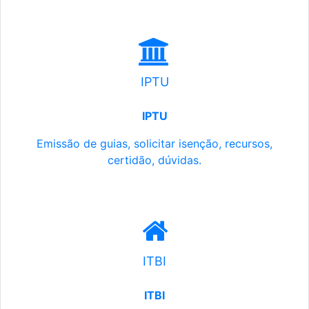
IPTU
IPTU
Emissão de guias, solicitar isenção, recursos,
certidão, dúvidas.
ITBI
ITBI