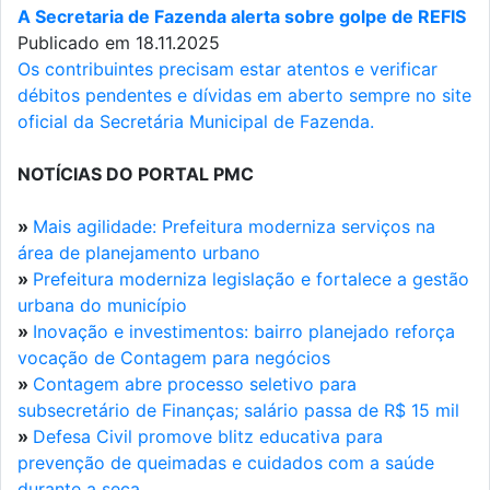
A Secretaria de Fazenda alerta sobre golpe de REFIS
Publicado em 18.11.2025
Os contribuintes precisam estar atentos e verificar
débitos pendentes e dívidas em aberto sempre no site
oficial da Secretária Municipal de Fazenda.
NOTÍCIAS DO PORTAL PMC
»
Mais agilidade: Prefeitura moderniza serviços na
área de planejamento urbano
»
Prefeitura moderniza legislação e fortalece a gestão
urbana do município
»
Inovação e investimentos: bairro planejado reforça
vocação de Contagem para negócios
»
Contagem abre processo seletivo para
subsecretário de Finanças; salário passa de R$ 15 mil
»
Defesa Civil promove blitz educativa para
prevenção de queimadas e cuidados com a saúde
durante a seca