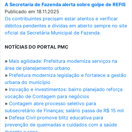
A Secretaria de Fazenda alerta sobre golpe de REFIS
Publicado em 18.11.2025
Os contribuintes precisam estar atentos e verificar
débitos pendentes e dívidas em aberto sempre no site
oficial da Secretária Municipal de Fazenda.
NOTÍCIAS DO PORTAL PMC
»
Mais agilidade: Prefeitura moderniza serviços na
área de planejamento urbano
»
Prefeitura moderniza legislação e fortalece a gestão
urbana do município
»
Inovação e investimentos: bairro planejado reforça
vocação de Contagem para negócios
»
Contagem abre processo seletivo para
subsecretário de Finanças; salário passa de R$ 15 mil
»
Defesa Civil promove blitz educativa para
prevenção de queimadas e cuidados com a saúde
durante a seca