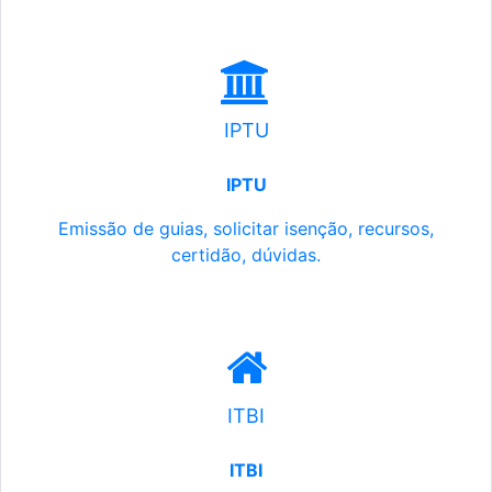
IPTU
IPTU
Emissão de guias, solicitar isenção, recursos,
certidão, dúvidas.
ITBI
ITBI