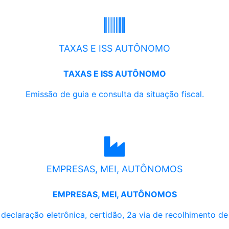
TAXAS E ISS AUTÔNOMO
TAXAS E ISS AUTÔNOMO
Emissão de guia e consulta da situação fiscal.
EMPRESAS, MEI, AUTÔNOMOS
EMPRESAS, MEI, AUTÔNOMOS
, declaração eletrônica, certidão, 2a via de recolhimento d