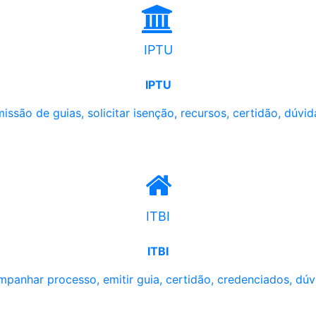
IPTU
IPTU
issão de guias, solicitar isenção, recursos, certidão, dúvid
ITBI
ITBI
panhar processo, emitir guia, certidão, credenciados, dúv