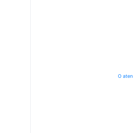
O aten