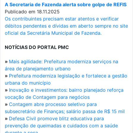
A Secretaria de Fazenda alerta sobre golpe de REFIS
Publicado em 18.11.2025
Os contribuintes precisam estar atentos e verificar
débitos pendentes e dívidas em aberto sempre no site
oficial da Secretária Municipal de Fazenda.
NOTÍCIAS DO PORTAL PMC
»
Mais agilidade: Prefeitura moderniza serviços na
área de planejamento urbano
»
Prefeitura moderniza legislação e fortalece a gestão
urbana do município
»
Inovação e investimentos: bairro planejado reforça
vocação de Contagem para negócios
»
Contagem abre processo seletivo para
subsecretário de Finanças; salário passa de R$ 15 mil
»
Defesa Civil promove blitz educativa para
prevenção de queimadas e cuidados com a saúde
durante a seca