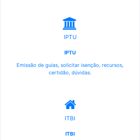
IPTU
IPTU
Emissão de guias, solicitar isenção, recursos,
certidão, dúvidas.
ITBI
ITBI