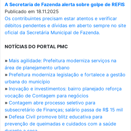
A Secretaria de Fazenda alerta sobre golpe de REFIS
Publicado em 18.11.2025
Os contribuintes precisam estar atentos e verificar
débitos pendentes e dívidas em aberto sempre no site
oficial da Secretária Municipal de Fazenda.
NOTÍCIAS DO PORTAL PMC
»
Mais agilidade: Prefeitura moderniza serviços na
área de planejamento urbano
»
Prefeitura moderniza legislação e fortalece a gestão
urbana do município
»
Inovação e investimentos: bairro planejado reforça
vocação de Contagem para negócios
»
Contagem abre processo seletivo para
subsecretário de Finanças; salário passa de R$ 15 mil
»
Defesa Civil promove blitz educativa para
prevenção de queimadas e cuidados com a saúde
durante a seca