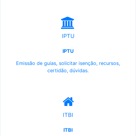
IPTU
IPTU
Emissão de guias, solicitar isenção, recursos,
certidão, dúvidas.
ITBI
ITBI