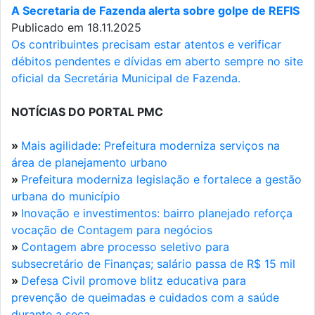
A Secretaria de Fazenda alerta sobre golpe de REFIS
Publicado em 18.11.2025
Os contribuintes precisam estar atentos e verificar
débitos pendentes e dívidas em aberto sempre no site
oficial da Secretária Municipal de Fazenda.
NOTÍCIAS DO PORTAL PMC
»
Mais agilidade: Prefeitura moderniza serviços na
área de planejamento urbano
»
Prefeitura moderniza legislação e fortalece a gestão
urbana do município
»
Inovação e investimentos: bairro planejado reforça
vocação de Contagem para negócios
»
Contagem abre processo seletivo para
subsecretário de Finanças; salário passa de R$ 15 mil
»
Defesa Civil promove blitz educativa para
prevenção de queimadas e cuidados com a saúde
durante a seca