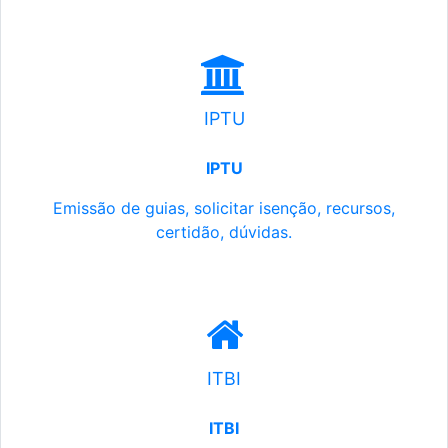
IPTU
IPTU
Emissão de guias, solicitar isenção, recursos,
certidão, dúvidas.
ITBI
ITBI