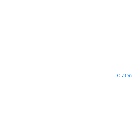
O aten