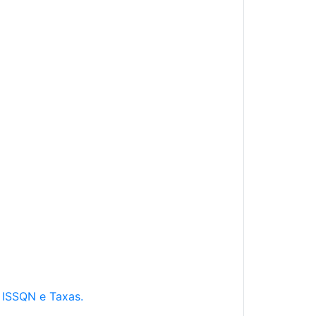
e ISSQN e Taxas.