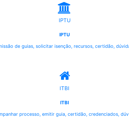
IPTU
IPTU
issão de guias, solicitar isenção, recursos, certidão, dúvid
ITBI
ITBI
panhar processo, emitir guia, certidão, credenciados, dúv