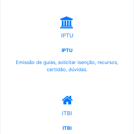
IPTU
IPTU
Emissão de guias, solicitar isenção, recursos,
certidão, dúvidas.
ITBI
ITBI