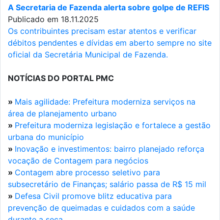
A Secretaria de Fazenda alerta sobre golpe de REFIS
Publicado em 18.11.2025
Os contribuintes precisam estar atentos e verificar
débitos pendentes e dívidas em aberto sempre no site
oficial da Secretária Municipal de Fazenda.
NOTÍCIAS DO PORTAL PMC
»
Mais agilidade: Prefeitura moderniza serviços na
área de planejamento urbano
»
Prefeitura moderniza legislação e fortalece a gestão
urbana do município
»
Inovação e investimentos: bairro planejado reforça
vocação de Contagem para negócios
»
Contagem abre processo seletivo para
subsecretário de Finanças; salário passa de R$ 15 mil
»
Defesa Civil promove blitz educativa para
prevenção de queimadas e cuidados com a saúde
durante a seca