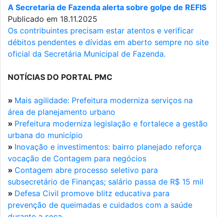
A Secretaria de Fazenda alerta sobre golpe de REFIS
Publicado em 18.11.2025
Os contribuintes precisam estar atentos e verificar
débitos pendentes e dívidas em aberto sempre no site
oficial da Secretária Municipal de Fazenda.
NOTÍCIAS DO PORTAL PMC
»
Mais agilidade: Prefeitura moderniza serviços na
área de planejamento urbano
»
Prefeitura moderniza legislação e fortalece a gestão
urbana do município
»
Inovação e investimentos: bairro planejado reforça
vocação de Contagem para negócios
»
Contagem abre processo seletivo para
subsecretário de Finanças; salário passa de R$ 15 mil
»
Defesa Civil promove blitz educativa para
prevenção de queimadas e cuidados com a saúde
durante a seca