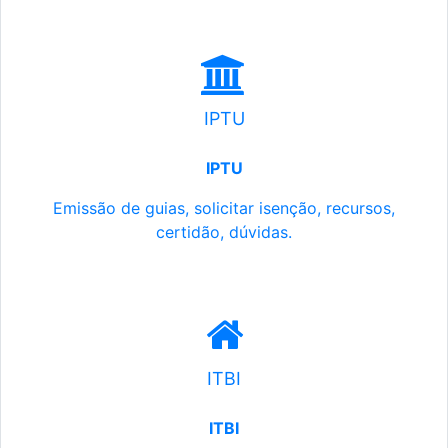
IPTU
IPTU
Emissão de guias, solicitar isenção, recursos,
certidão, dúvidas.
ITBI
ITBI