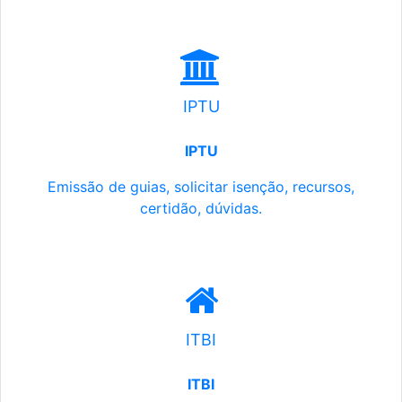
IPTU
IPTU
Emissão de guias, solicitar isenção, recursos,
certidão, dúvidas.
ITBI
ITBI