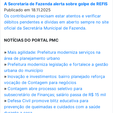
A Secretaria de Fazenda alerta sobre golpe de REFIS
Publicado em 18.11.2025
Os contribuintes precisam estar atentos e verificar
débitos pendentes e dívidas em aberto sempre no site
oficial da Secretária Municipal de Fazenda.
NOTÍCIAS DO PORTAL PMC
»
Mais agilidade: Prefeitura moderniza serviços na
área de planejamento urbano
»
Prefeitura moderniza legislação e fortalece a gestão
urbana do município
»
Inovação e investimentos: bairro planejado reforça
vocação de Contagem para negócios
»
Contagem abre processo seletivo para
subsecretário de Finanças; salário passa de R$ 15 mil
»
Defesa Civil promove blitz educativa para
prevenção de queimadas e cuidados com a saúde
durante a seca